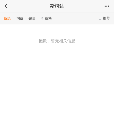
斯柯达
综合
询价
销量
价格
推荐
抱歉，暂无相关信息